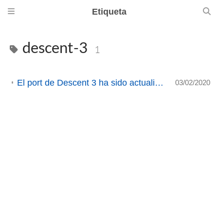
Etiqueta
descent-3
1
El port de Descent 3 ha sido actualizado y está disponible en Steam
03/02/2020