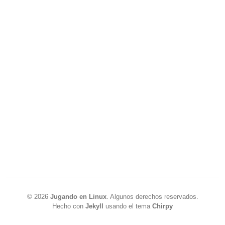
©
2026
Jugando en Linux
.
Algunos derechos reservados.
Hecho con
Jekyll
usando el tema
Chirpy