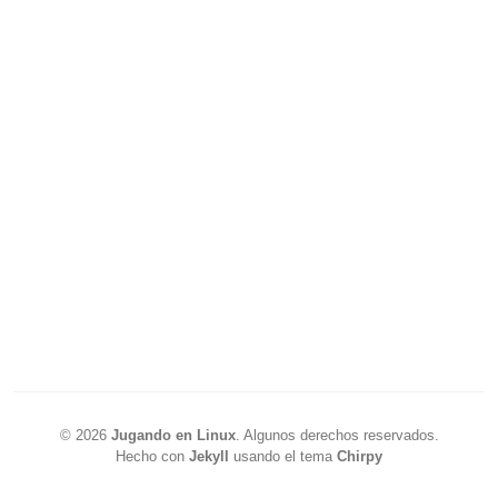
©
2026
Jugando en Linux
.
Algunos derechos reservados.
Hecho con
Jekyll
usando el tema
Chirpy