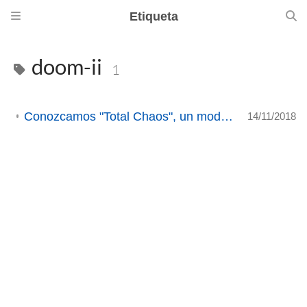
Etiqueta
doom-ii
1
Conozcamos "Total Chaos", un mod completo de DOOM II
14/11/2018