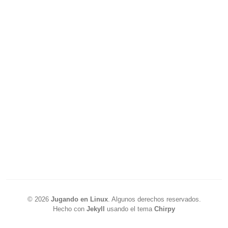
©
2026
Jugando en Linux
.
Algunos derechos reservados.
Hecho con
Jekyll
usando el tema
Chirpy