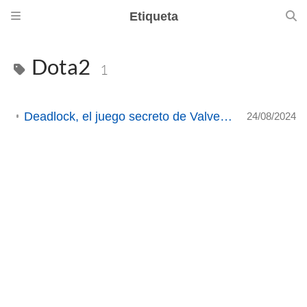
Etiqueta
Dota2
1
Deadlock, el juego secreto de Valve menos secreto de todos
24/08/2024