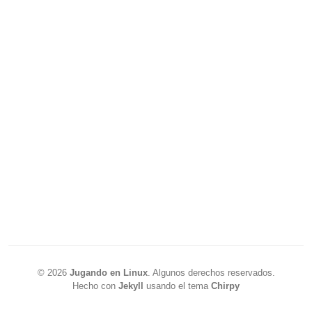
©
2026
Jugando en Linux
.
Algunos derechos reservados.
Hecho con
Jekyll
usando el tema
Chirpy