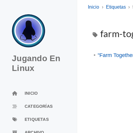
Inicio
Etiquetas
farm-to
"Farm Together
Jugando En
Linux
INICIO
CATEGORÍAS
ETIQUETAS
ARCHIVO