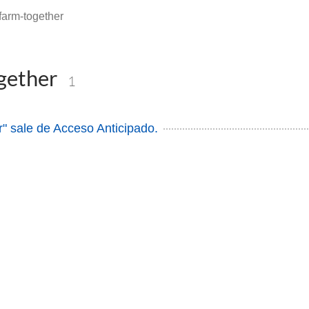
farm-together
gether
1
" sale de Acceso Anticipado.