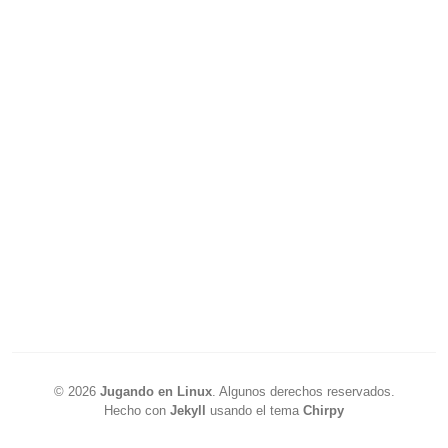
©
2026
Jugando en Linux
.
Algunos derechos reservados.
Hecho con
Jekyll
usando el tema
Chirpy