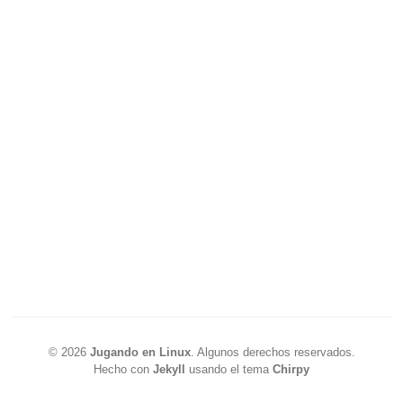
©
2026
Jugando en Linux
.
Algunos derechos reservados.
Hecho con
Jekyll
usando el tema
Chirpy