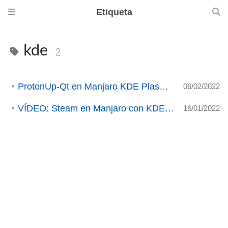
Etiqueta
kde
2
ProtonUp-Qt en Manjaro KDE Plasma para principiantes
06/02/2022
VÍDEO: Steam en Manjaro con KDE Plasma para principiantes
16/01/2022