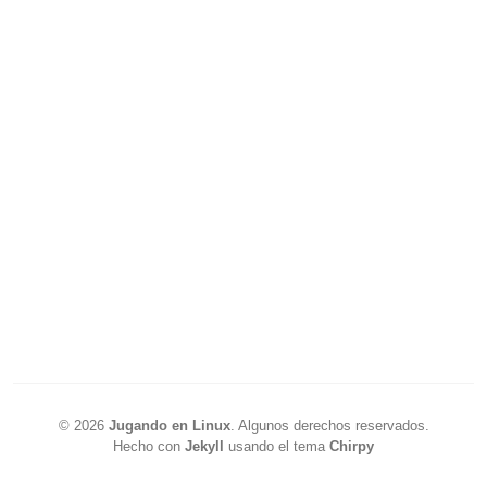
©
2026
Jugando en Linux
.
Algunos derechos reservados.
Hecho con
Jekyll
usando el tema
Chirpy