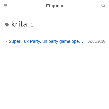
Etiqueta
krita
1
Super Tux Party, un party game open source
02/09/2018