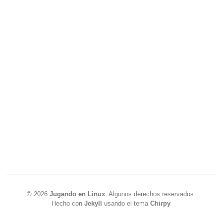
©
2026
Jugando en Linux
.
Algunos derechos reservados.
Hecho con
Jekyll
usando el tema
Chirpy