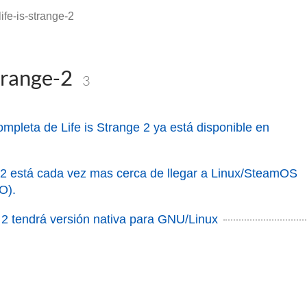
life-is-strange-2
strange-2
3
ompleta de Life is Strange 2 ya está disponible en
e 2 está cada vez mas cerca de llegar a Linux/SteamOS
O).
e 2 tendrá versión nativa para GNU/Linux