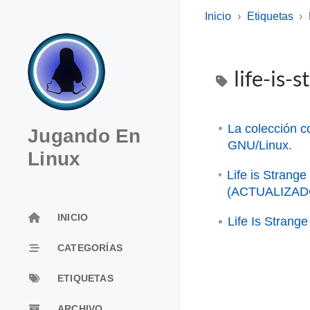
Inicio
Etiquetas
life-is-
La colección c
Jugando En
GNU/Linux.
Linux
Life is Strang
(ACTUALIZAD
INICIO
Life Is Strang
CATEGORÍAS
ETIQUETAS
ARCHIVO