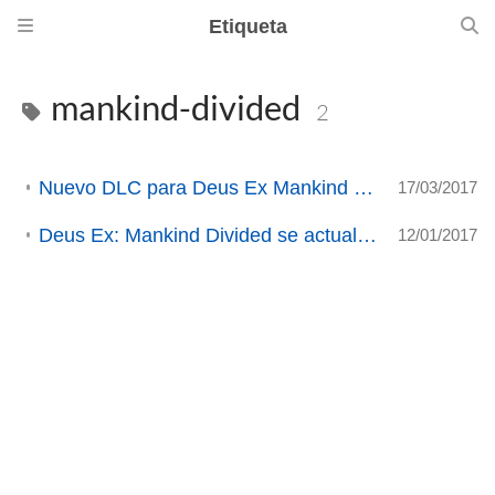
Etiqueta
mankind-divided
2
Nuevo DLC para Deus Ex Mankind Divided: A Criminal Past
17/03/2017
Deus Ex: Mankind Divided se actualiza con nuevo material gratuito
12/01/2017