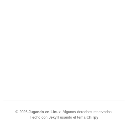
©
2026
Jugando en Linux
.
Algunos derechos reservados.
Hecho con
Jekyll
usando el tema
Chirpy