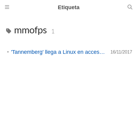
Etiqueta
mmofps
1
'Tannemberg' llega a Linux en acceso anticipado
16/11/2017