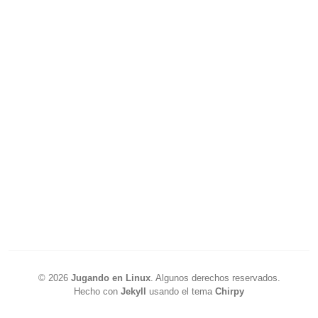
©
2026
Jugando en Linux
.
Algunos derechos reservados.
Hecho con
Jekyll
usando el tema
Chirpy