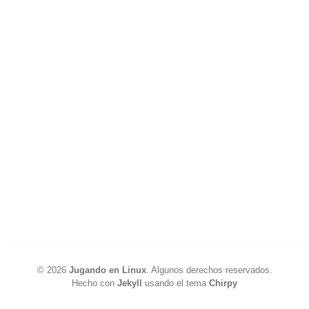
©
2026
Jugando en Linux
.
Algunos derechos reservados.
Hecho con
Jekyll
usando el tema
Chirpy