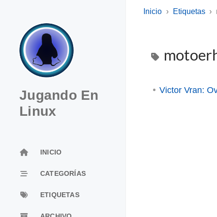
Inicio
Etiquetas
motoer
Victor Vran: O
Jugando En
Linux
INICIO
CATEGORÍAS
ETIQUETAS
ARCHIVO