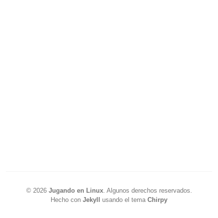
©
2026
Jugando en Linux
.
Algunos derechos reservados.
Hecho con
Jekyll
usando el tema
Chirpy