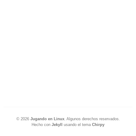
©
2026
Jugando en Linux
.
Algunos derechos reservados.
Hecho con
Jekyll
usando el tema
Chirpy