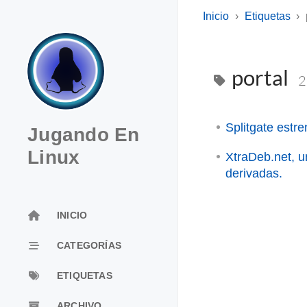
Inicio
Etiquetas
portal
2
Splitgate estr
Jugando En
Linux
XtraDeb.net, u
derivadas.
INICIO
CATEGORÍAS
ETIQUETAS
ARCHIVO