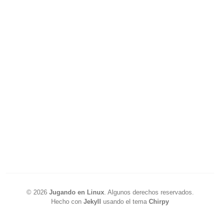
©
2026
Jugando en Linux
.
Algunos derechos reservados.
Hecho con
Jekyll
usando el tema
Chirpy