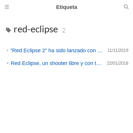
Etiqueta
red-eclipse
2
"Red Eclipse 2" ha sido lanzado con un nuevo motor gráfico (ACTUALIZADO)
11/11/2019
Red Eclipse, un shooter libre y con toques de parkour.
22/01/2018