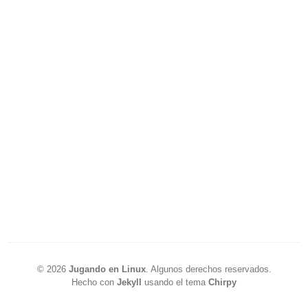
©
2026
Jugando en Linux
.
Algunos derechos reservados.
Hecho con
Jekyll
usando el tema
Chirpy