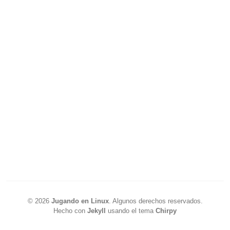
©
2026
Jugando en Linux
.
Algunos derechos reservados.
Hecho con
Jekyll
usando el tema
Chirpy