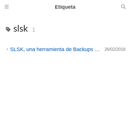
Etiqueta
slsk
1
SLSK, una herramienta de Backups para nuestros juegos de Steam.
26/02/2018