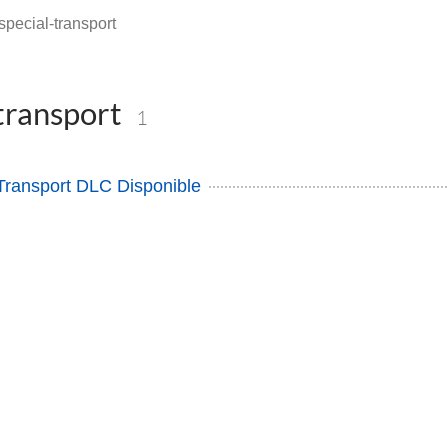
special-transport
transport
1
Transport DLC Disponible