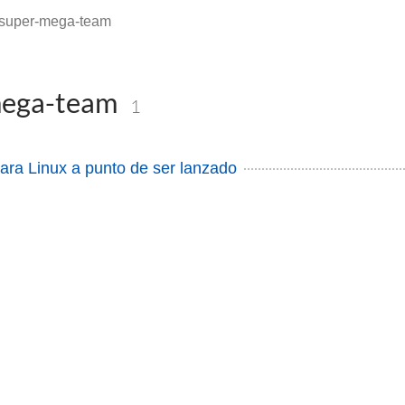
super-mega-team
mega-team
1
ara Linux a punto de ser lanzado