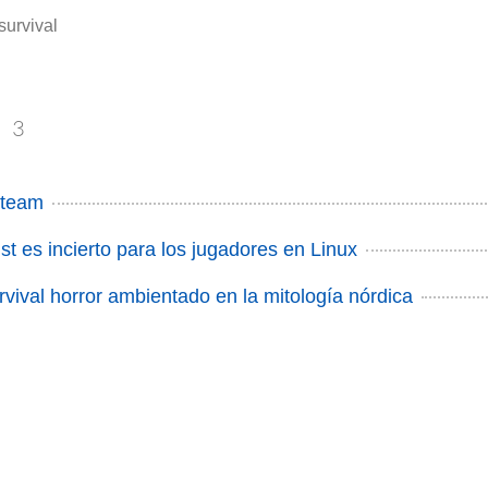
survival
l
3
Steam
st es incierto para los jugadores en Linux
rvival horror ambientado en la mitología nórdica