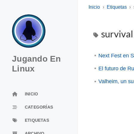
Inicio
Etiquetas
surviva
Next Fest en 
Jugando En
Linux
El futuro de Ru
Valheim, un su
INICIO
CATEGORÍAS
ETIQUETAS
ARCHIVO