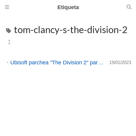
Etiqueta
tom-clancy-s-the-division-2
1
Ubisoft parchea "The Division 2" para que se pueda ejecutar en Steam Deck / Linux
19/01/2023