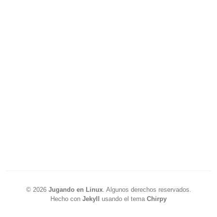
©
2026
Jugando en Linux
.
Algunos derechos reservados.
Hecho con
Jekyll
usando el tema
Chirpy