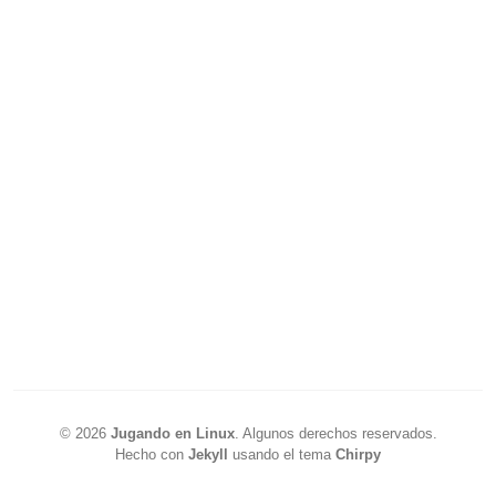
©
2026
Jugando en Linux
.
Algunos derechos reservados.
Hecho con
Jekyll
usando el tema
Chirpy