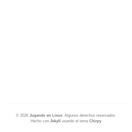
©
2026
Jugando en Linux
.
Algunos derechos reservados.
Hecho con
Jekyll
usando el tema
Chirpy