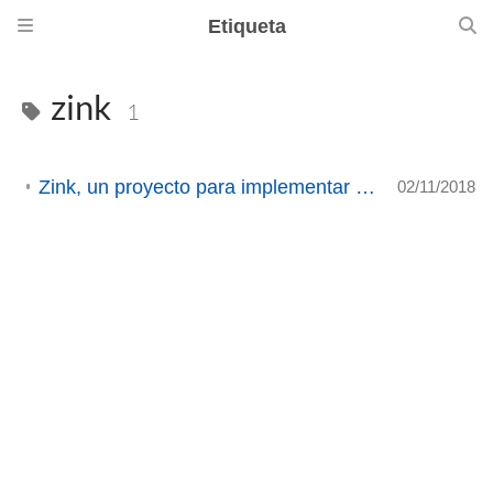
Etiqueta
zink
1
Zink, un proyecto para implementar OpenGL sobre Vulkan
02/11/2018