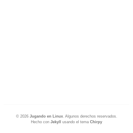
©
2026
Jugando en Linux
.
Algunos derechos reservados.
Hecho con
Jekyll
usando el tema
Chirpy