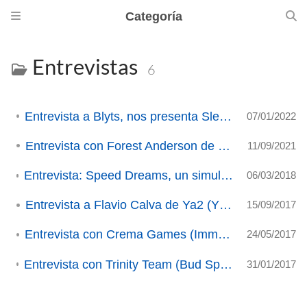
Categoría
Entrevistas
6
Entrevista a Blyts, nos presenta Slender Threads
07/01/2022
Entrevista con Forest Anderson de Veloren
11/09/2021
Entrevista: Speed Dreams, un simulador de coches libre.
06/03/2018
Entrevista a Flavio Calva de Ya2 (YORG).
15/09/2017
Entrevista con Crema Games (Immortal Redneck)
24/05/2017
Entrevista con Trinity Team (Bud Spencer & Terence Hill: Slaps and Beans)
31/01/2017