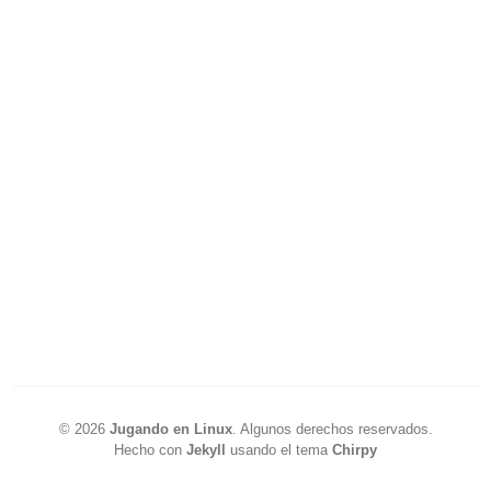
©
2026
Jugando en Linux
.
Algunos derechos reservados.
Hecho con
Jekyll
usando el tema
Chirpy