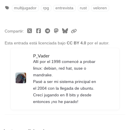
multijugador
rpg
entrevista
rust
veloren
Compartir
Esta entrada está licenciada bajo
CC BY 4.0
por el autor.
P_Vader
Allí por el 1998 comencé a probar
linux: debian, red hat, suse o
mandrake.
Pasé a ser mi sistema principal en
el 2004 con la llegada de ubuntu.
Crecí jugando en 8 bits y desde
entonces ¡no he parado!