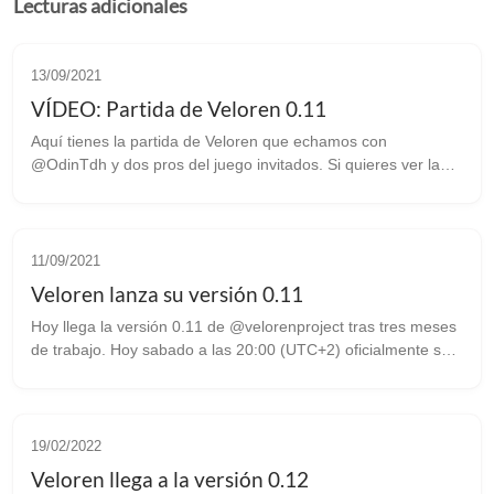
Lecturas adicionales
13/09/2021
VÍDEO: Partida de Veloren 0.11
Aquí tienes la partida de Veloren que echamos con
@OdinTdh y dos pros del juego invitados. Si quieres ver la
partida de Veloren que echamos con @OdinTdh y dos pros
del juego invitados, aquí tenéis...
11/09/2021
Veloren lanza su versión 0.11
Hoy llega la versión 0.11 de @velorenproject tras tres meses
de trabajo. Hoy sabado a las 20:00 (UTC+2) oficialmente se
lanza el juego software libre Veloren a su versión 0.11 y para
ello se va a ...
19/02/2022
Veloren llega a la versión 0.12