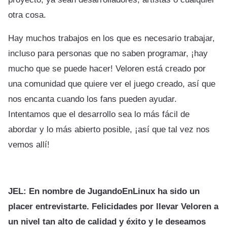
otra cosa.
Hay muchos trabajos en los que es necesario trabajar,
incluso para personas que no saben programar, ¡hay
mucho que se puede hacer! Veloren está creado por
una comunidad que quiere ver el juego creado, así que
nos encanta cuando los fans pueden ayudar.
Intentamos que el desarrollo sea lo más fácil de
abordar y lo más abierto posible, ¡así que tal vez nos
vemos allí!
JEL: En nombre de JugandoEnLinux ha sido un
placer entrevistarte. Felicidades por llevar Veloren a
un nivel tan alto de calidad y éxito y le deseamos