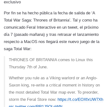
exclusivo
Por fin se ha hecho pública la fecha de salida de ‘A
Total War Saga: Thrones of Britannia’. Tal y como ha
comunicado Feral Interactive en un tweet, el próximo
día 7 (pasado mañana) y tras retrasar el lanzamiento
respecto a MacOS nos llegará este nuevo juego de la
saga Total War:
THRONES OF BRITANNIA comes to Linux this
Thursday 7th of June.
Whether you rule as a Viking warlord or an Anglo-
Saxon king, re-write a critical moment in history on
the most detailed Total War map ever. To preorder,
storm the Feral Store now:
https://t.co/EOXfxUW7Xh
pic.twitter.com/RR1J5OLnWN