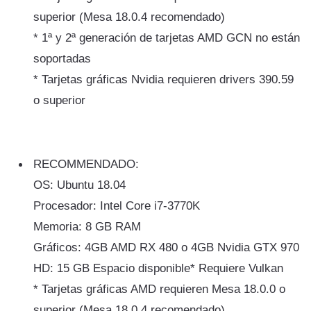
superior (Mesa 18.0.4 recomendado)
* 1ª y 2ª generación de tarjetas AMD GCN no están
soportadas
* Tarjetas gráficas Nvidia requieren drivers 390.59
o superior
RECOMMENDADO:
OS: Ubuntu 18.04
Procesador: Intel Core i7-3770K
Memoria: 8 GB RAM
Gráficos: 4GB AMD RX 480 o 4GB Nvidia GTX 970
HD: 15 GB Espacio disponible* Requiere Vulkan
* Tarjetas gráficas AMD requieren Mesa 18.0.0 o
superior (Mesa 18.0.4 recomendado)