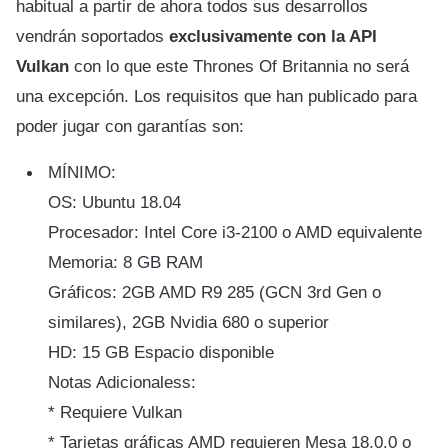
habitual a partir de ahora todos sus desarrollos
vendrán soportados
exclusivamente con la API
Vulkan
con lo que este Thrones Of Britannia no será
una excepción. Los requisitos que han publicado para
poder jugar con garantías son:
MÍNIMO:
OS: Ubuntu 18.04
Procesador: Intel Core i3-2100 o AMD equivalente
Memoria: 8 GB RAM
Gráficos: 2GB AMD R9 285 (GCN 3rd Gen o
similares), 2GB Nvidia 680 o superior
HD: 15 GB Espacio disponible
Notas Adicionaless:
* Requiere Vulkan
* Tarjetas gráficas AMD requieren Mesa 18.0.0 o