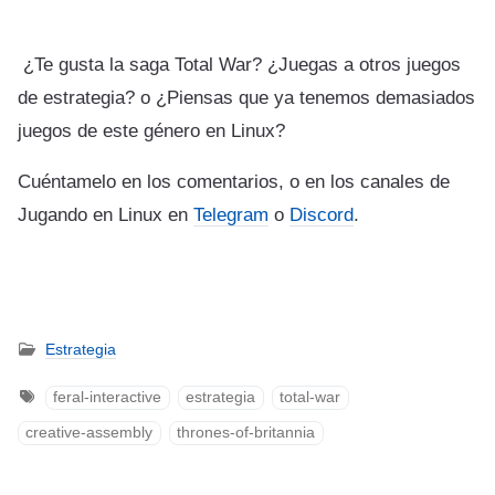
¿Te gusta la saga Total War? ¿Juegas a otros juegos
de estrategia? o ¿Piensas que ya tenemos demasiados
juegos de este género en Linux?
Cuéntamelo en los comentarios, o en los canales de
Jugando en Linux en
Telegram
o
Discord
.
Estrategia
feral-interactive
estrategia
total-war
creative-assembly
thrones-of-britannia