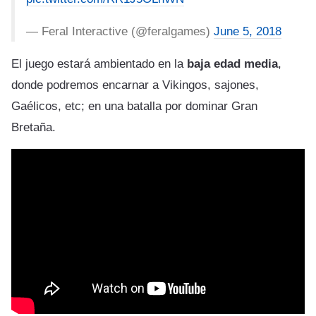
— Feral Interactive (@feralgames)
June 5, 2018
El juego estará ambientado en la
baja edad media
,
donde podremos encarnar a Vikingos, sajones,
Gaélicos, etc; en una batalla por dominar Gran
Bretaña.