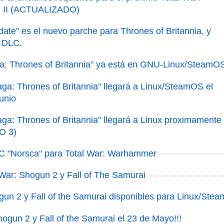
I (ACTUALIZADO)
date" es el nuevo parche para Thrones of Britannia, y
 DLC.
ga: Thrones of Britannia" ya está en GNU-Linux/SteamO
aga: Thrones of Britannia" llegará a Linux/SteamOS el
unio
aga: Thrones of Britannia" llegará a Linux proximamente
O 3)
C "Norsca" para Total War: Warhammer
l War: Shogun 2 y Fall of The Samurai
gun 2 y Fall of the Samurai disponibles para Linux/Ste
hogun 2 y Fall of the Samurai el 23 de Mayo!!!