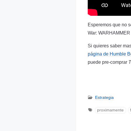
Esperemos que no se
War: WARHAMMER I
Si quieres saber mas
página de Humble B
puede pre-comprar
T
Estrategia
proximamente