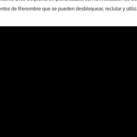
tos de Renombre que se pueden desbloquear, reclutar y utiliz