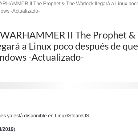
WARHAMMER II The Prophet & The Warlock llegará a Linux poco
ows -Actualizado-
: WARHAMMER II The Prophet &
egará a Linux poco después de que
ndows -Actualizado-
mes ya está disponible en Linux/SteamOS
4/2019
)