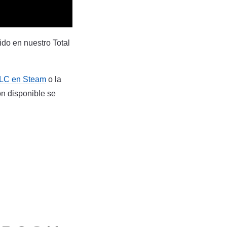
do en nuestro Total
DLC en Steam
o la
n disponible se