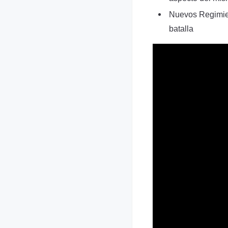
Nuevos Regimien
batalla