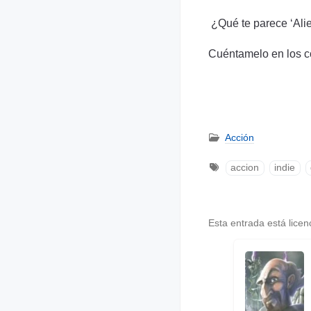
¿Qué te parece ‘Alie
Cuéntamelo en los c
Acción
accion
indie
Esta entrada está lice