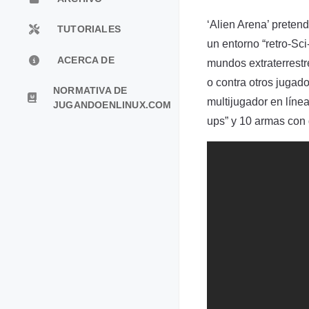
‘Alien Arena’ pretend
TUTORIALES
un entorno “retro-Sc
ACERCA DE
mundos extraterrestr
o contra otros jugad
NORMATIVA DE
multijugador en líne
JUGANDOENLINUX.COM
ups” y 10 armas con