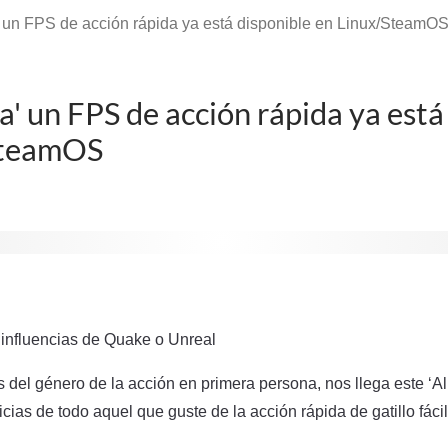
' un FPS de acción rápida ya está disponible en Linux/SteamO
a' un FPS de acción rápida ya está
SteamOS
s influencias de Quake o Unreal
s del género de la acción en primera persona, nos llega este ‘A
icias de todo aquel que guste de la acción rápida de gatillo fácil