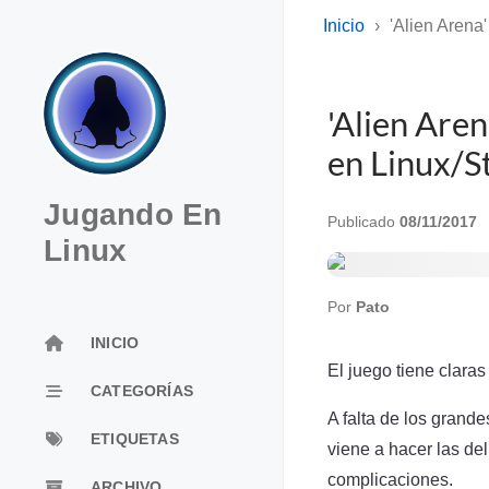
Inicio
'Alien Arena
'Alien Aren
en Linux/
Jugando En
Publicado
08/11/2017
Linux
Por
Pato
INICIO
El juego tiene clara
CATEGORÍAS
A falta de los grande
ETIQUETAS
viene a hacer las del
complicaciones.
ARCHIVO