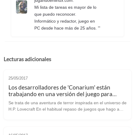
jugandoenlinux.com.
Mi lista de tareas es mayor de lo
que puedo reconocer.
Informático y redactor, juego en
PC desde hace más de 25 años. "'
Lecturas adicionales
25/05/2017
Los desarrolladores de 'Conarium' están
trabajando en una versión del juego para
Linux/SteamOS
Se trata de una aventura de terror inspirada en el universo de
H.P. Lovecraft En el habitual repaso de juegos que hago a
diario, me he topado con ‘Conarium’ [web oficial] un
interesante desarrollo...