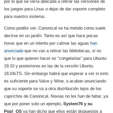
por lo que se vería abocada a retirar las versiones de
los juegos para Linux o dejar de dar soporte completo
para nuestro sistema.
Como podéis ver, Canonical se ha metido como suele
decirse en un jardín. Tanto es así que hace pocas
horas que en un intento por calmar las aguas
han
anunciado
que no van a retirar las bibliotecas, si no
que lo que quieren hacer es “congelarlas” para Ubuntu
19.10 y posteriores en las de la versión Ubuntu
18.04LTS. Sin embargo habrá que esperar a ver si esto
es suficiente para Valve y Wine, o acaban anunciando
que su soporte se va a otra distribución lejos de los
caprichos de Canonical. Novias no les han de faltar, ya
que por poner solo un ejemplo,
System76 y su
Pop!_OS
ya han dicho que ellos están dispuestos a