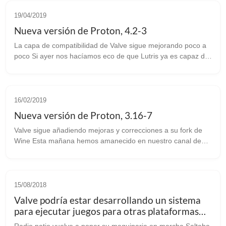
19/04/2019
Nueva versión de Proton, 4.2-3
La capa de compatibilidad de Valve sigue mejorando poco a
poco Si ayer nos hacíamos eco de que Lutris ya es capaz de
ejutar la tienda de Epic, hoy os traemos una actualización de
Proton: Prot...
16/02/2019
Nueva versión de Proton, 3.16-7
Valve sigue añadiendo mejoras y correcciones a su fork de
Wine Esta mañana hemos amanecido en nuestro canal de
Telegram con un mensaje de LordGault (suele hacer directos
en twitch jugando bajo lin...
15/08/2018
Valve podría estar desarrollando un sistema
para ejecutar juegos para otras plataformas
desde Steam