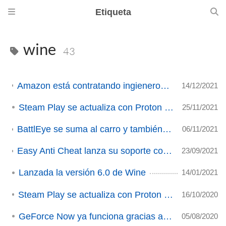
Etiqueta
wine
43
Amazon está contratando ingieneros con conocimientos en Linux, Proton o DXVK
14/12/2021
Steam Play se actualiza con Proton 6.3-8
25/11/2021
BattlEye se suma al carro y también dará soporte a Wine/Proton (ACTUALIZADO)
06/11/2021
Easy Anti Cheat lanza su soporte completo para Linux, incluyendo Wine y Proton
23/09/2021
Lanzada la versión 6.0 de Wine
14/01/2021
Steam Play se actualiza con Proton 5.13-6.
16/10/2020
GeForce Now ya funciona gracias a Lutris
05/08/2020