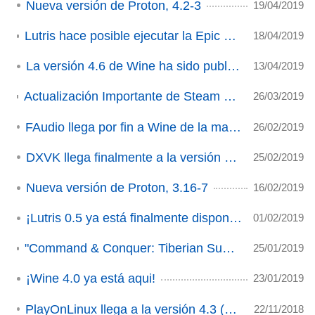
Nueva versión de Proton, 4.2-3
19/04/2019
Lutris hace posible ejecutar la Epic Games Store gracias a Wine
18/04/2019
La versión 4.6 de Wine ha sido publicada
13/04/2019
Actualización Importante de Steam Play: Proton alcanza la versión 4.2 (ACTUALIZADO)
26/03/2019
FAudio llega por fin a Wine de la mano de Ethan Lee
26/02/2019
DXVK llega finalmente a la versión 1.0.
25/02/2019
Nueva versión de Proton, 3.16-7
16/02/2019
¡Lutris 0.5 ya está finalmente disponible!
01/02/2019
"Command & Conquer: Tiberian Sun" disponible en Snap.
25/01/2019
¡Wine 4.0 ya está aqui!
23/01/2019
PlayOnLinux llega a la versión 4.3 (ACTUALIZADO)
22/11/2018