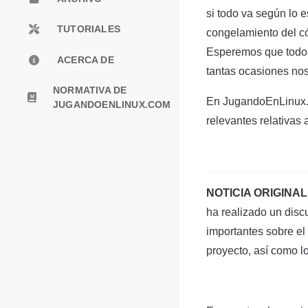
si todo va según lo 
TUTORIALES
congelamiento del có
Esperemos que todo v
ACERCA DE
tantas ocasiones no
NORMATIVA DE
En JugandoEnLinux.c
JUGANDOENLINUX.COM
relevantes relativas 
NOTICIA ORIGINAL
ha realizado un dis
importantes sobre el
proyecto, así como l