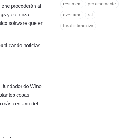
resumen
proximamente
viene procederán al
gs y optimizar.
aventura
rol
tico software que en
feral-interactive
ublicando noticias
d, fundador de Wine
stantes cosas
ro más cercano del