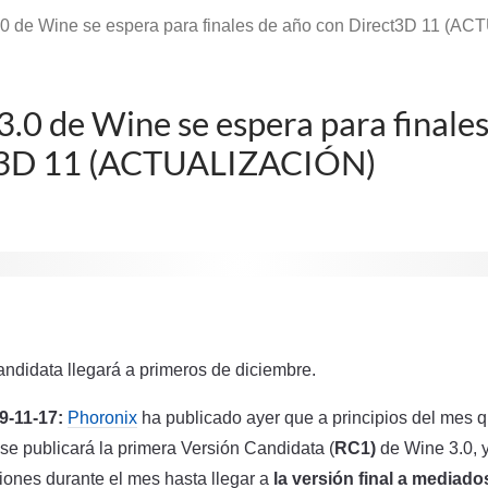
.0 de Wine se espera para finales de año con Direct3D 11 (
3.0 de Wine se espera para finale
t3D 11 (ACTUALIZACIÓN)
andidata llegará a primeros de diciembre.
-11-17:
Phoronix
ha publicado ayer que a principios del mes 
 se publicará la primera Versión Candidata (
RC1)
de Wine 3.0, 
iones durante el mes hasta llegar a
la versión final a mediad