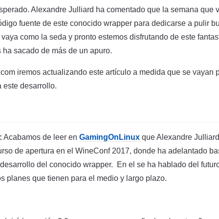
esperado. Alexandre Julliard ha comentado que la semana que 
digo fuente de este conocido wrapper para dedicarse a pulir bu
aya como la seda y pronto estemos disfrutando de este fantas
s ha sacado de más de un apuro.
om iremos actualizando este artículo a medida que se vayan p
a este desarrollo.
:
Acabamos de leer en
GamingOnLinux
que Alexandre Julliar
curso de apertura en el WineConf 2017, donde ha adelantado ba
 desarrollo del conocido wrapper. En el se ha hablado del futu
os planes que tienen para el medio y largo plazo.