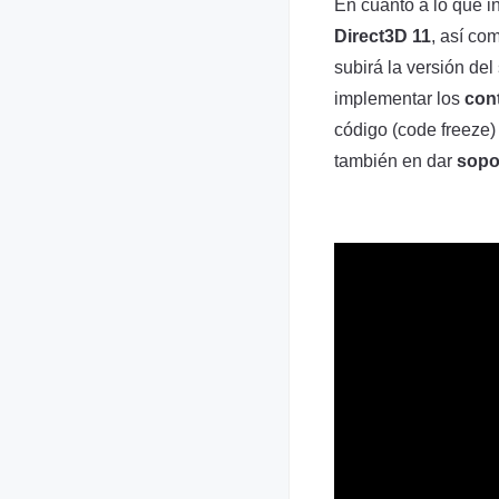
En cuanto a lo que in
Direct3D 11
, así co
subirá la versión de
implementar los
con
código (code freeze)
también en dar
sopo