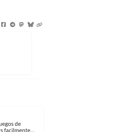
juegos de
 facilmente