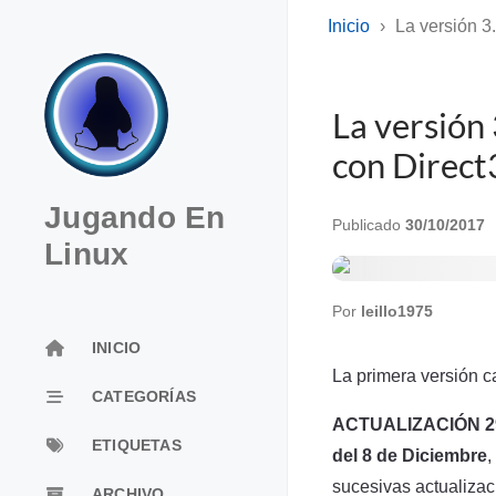
Inicio
La versión 3
La versión 
con Direc
Jugando En
Publicado
30/10/2017
Linux
Por
leillo1975
INICIO
La primera versión c
CATEGORÍAS
ACTUALIZACIÓN 29
ETIQUETAS
del 8 de Diciembre
,
sucesivas actualizac
ARCHIVO