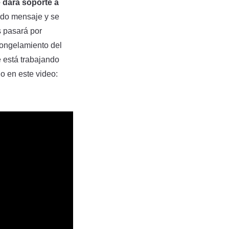
 dará soporte a
modo mensaje y se
s pasará por
congelamiento del
 está trabajando
lo en este video: