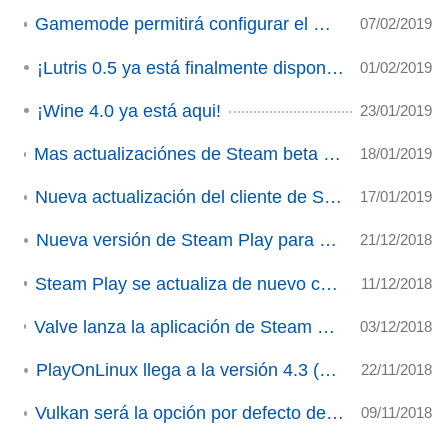
Gamemode permitirá configurar el Overclock de gráficas.
07/02/2019
¡Lutris 0.5 ya está finalmente disponible!
01/02/2019
¡Wine 4.0 ya está aqui!
23/01/2019
Mas actualizaciónes de Steam beta para Linux enfocado en Steam Play (ACTUALIZADO)
18/01/2019
Nueva actualización del cliente de Steam Beta con mejoras para Linux
17/01/2019
Nueva versión de Steam Play para estas navidades.
21/12/2018
Steam Play se actualiza de nuevo con la inclusión de FAudio.
11/12/2018
Valve lanza la aplicación de Steam Link para Raspberry en fase beta (ACTUALIZADO)
03/12/2018
PlayOnLinux llega a la versión 4.3 (ACTUALIZADO)
22/11/2018
Vulkan será la opción por defecto de Unreal Engine 4 en GNU/Linux.
09/11/2018