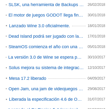
SLSK, una herramienta de Backups para nuestros juegos de Steam.
26/02/2018
El motor de juegos GODOT llega finalmente a su versión 3.0.
30/01/2018
Lanzado Wine 3.0 oficialmente.
18/01/2018
Dead Island podrá ser jugado con la próxima versión de Mesa.
17/01/2018
SteamOS comienza el año con una nueva versión Beta.
05/01/2018
La versión 3.0 de Wine se espera para finales de año con Direct3D 11 (ACTUALIZACIÓN)
30/10/2017
Solus mejora su sistema de integración con Steam
12/10/2017
Mesa 17.2 liberado
04/09/2017
Open Jam, una jam de videojuegos con espíritu open source
29/08/2017
Liberada la especificación 4.6 de OpenGL
31/07/2017