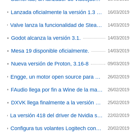
Lanzada oficialmente la versión 1.3 de GameMode
16/03/2019
Valve lanza la funcionalidad de Steam Link Anywhere y abre su propia red a los desarrolladores
14/03/2019
Godot alcanza la versión 3.1.
14/03/2019
Mesa 19 disponible oficialmente.
14/03/2019
Nueva versión de Proton, 3.16-8
09/03/2019
Engge, un motor open source para poder jugar a Thimbleweed Park™
26/02/2019
FAudio llega por fin a Wine de la mano de Ethan Lee
26/02/2019
DXVK llega finalmente a la versión 1.0.
25/02/2019
La versión 418 del driver de Nvidia se hace estable trayendo importantes mejoras.
22/02/2019
Configura tus volantes Logitech con Oversteer (ACTUALIZADO)
20/02/2019