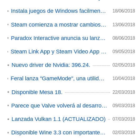
Instala juegos de Windows facilmente gracias a "WinePak"
18/06/2018
Steam comienza a mostrar cambios significativos en su cliente Beta
13/06/2018
Paradox Interactive anuncia su lanzador de videojuegos
08/06/2018
Steam Link App y Steam Video App llegarán proximamente a nuestros dispositivos móviles (actualización)
09/05/2018
Nuevo driver de Nvidia: 396.24.
02/05/2018
Feral lanza "GameMode", una utilidad open source para mejorar el rendimiento en los juegos
10/04/2018
Disponible Mesa 18.
22/03/2018
Parece que Valve volverá al desarrollo de Software.
09/03/2018
Lanzada Vulkan 1.1 (ACTUALIZADO)
07/03/2018
Disponible Wine 3.3 con importantes mejoras.
02/03/2018