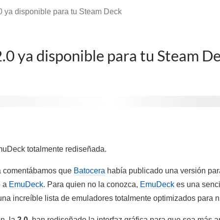
 ya disponible para tu Steam Deck
0 ya disponible para tu Steam D
uDeck totalmente rediseñada.
da comentábamos que
Batocera
había publicado una versión pa
o a
EmuDeck
. Para quien no la conozca,
EmuDeck
es una senci
 una increíble lista de emuladores totalmente optimizados para
n, la
2.0
, han rediseñado la interfaz gráfica para que sea más 