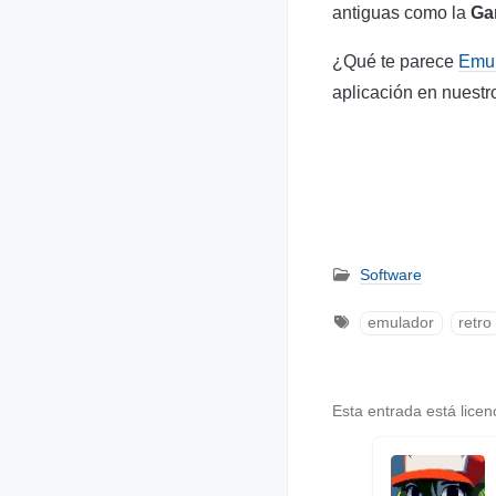
antiguas como la
Ga
¿Qué te parece
Emu
aplicación en nuest
Software
emulador
retro
Esta entrada está lice