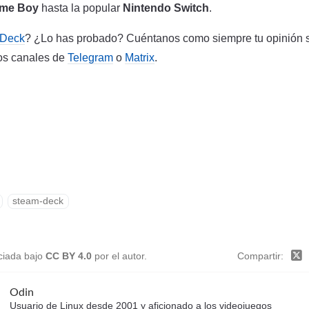
me Boy
hasta la popular
Nintendo Switch
.
Deck
? ¿Lo has probado? Cuéntanos como siempre tu opinión 
ros canales de
Telegram
o
Matrix
.
steam-deck
nciada bajo
CC BY 4.0
por el autor.
Compartir
Odin
Usuario de Linux desde 2001 y aficionado a los videojuegos