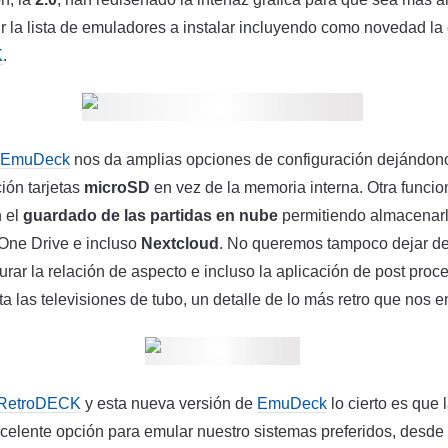
r la lista de emuladores a instalar incluyendo como novedad l
K
.
EmuDeck
nos da amplias opciones de configuración dejándon
ción tarjetas
microSD
en vez de la memoria interna. Otra funcio
 el
guardado de las partidas en nube
permitiendo almacenarl
One Drive e incluso
Nextcloud
. No queremos tampoco dejar de
gurar la relación de aspecto e incluso la aplicación de post pr
a las televisiones de tubo, un detalle de lo más retro que nos e
RetroDECK
y esta nueva versión de
EmuDeck
lo cierto es que
celente opción para emular nuestro sistemas preferidos, desde