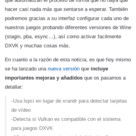
que automatizan el proceso de forma que no haya que
hacer casi nada más que sentarse a esperar. También
podremos gracias a su interfaz configurar cada uno de
nuestros juegos probando diferentes versiones de Wine
(stagin, pba, esync…), así como activar facilmente
DXVK y muchas cosas más.
En cuanto a la razón de esta noticia, es que hoy mismo
se ha lanzado una
nueva versión
que
incluye
importantes mejoras y añadidos
que os pasamos a
detallar:
-Usa lspci en lugar de xrandr para detectar tarjetas
de vídeo
-Detecta si Vulkan es compatible con el sistema
para juegos DXVK