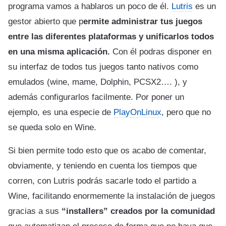
programa vamos a hablaros un poco de él.
Lutris
es un
gestor abierto que p
ermite administrar tus juegos
entre las diferentes plataformas y unificarlos todos
en una misma aplicación.
Con él podras disponer en
su interfaz de todos tus juegos tanto nativos como
emulados (wine, mame, Dolphin, PCSX2…. ), y
además configurarlos facilmente. Por poner un
ejemplo, es una especie de
PlayOnLinux
, pero que no
se queda solo en Wine.
Si bien permite todo esto que os acabo de comentar,
obviamente, y teniendo en cuenta los tiempos que
corren, con Lutris podrás sacarle todo el partido a
Wine, facilitando enormemente la instalación de juegos
gracias a sus
“installers” creados por la comunidad