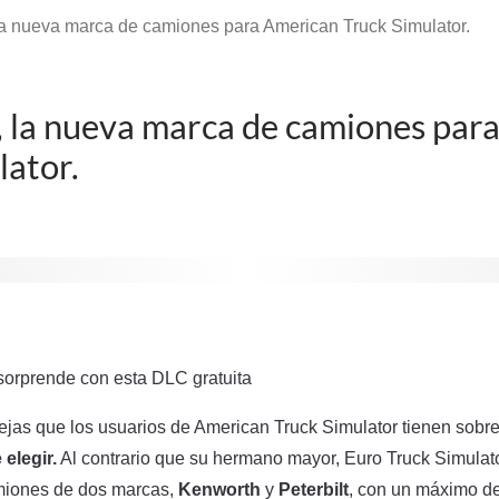
a nueva marca de camiones para American Truck Simulator.
 la nueva marca de camiones par
lator.
orprende con esta DLC gratuita
jas que los usuarios de American Truck Simulator tienen sobre
elegir.
Al contrario que su hermano mayor, Euro Truck Simulato
miones de dos marcas,
Kenworth
y
Peterbilt
, con un máximo d