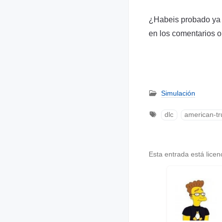
¿Habeis probado ya 
en los comentarios 
Simulación
dlc
american-tr
Esta entrada está lice