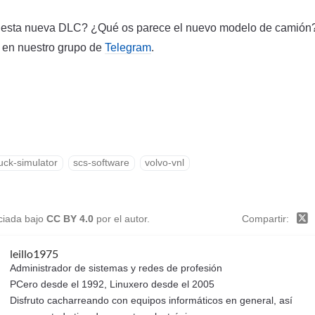
esta nueva DLC? ¿Qué os parece el nuevo modelo de camión?
o en nuestro grupo de
Telegram
.
uck-simulator
scs-software
volvo-vnl
nciada bajo
CC BY 4.0
por el autor.
Compartir
leillo1975
Administrador de sistemas y redes de profesión
PCero desde el 1992, Linuxero desde el 2005
Disfruto cacharreando con equipos informáticos en general, así