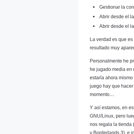
Gestionar la con
Abrir desde el l
Abrir desde el l
La verdad es que es
resultado muy aparent
Personalmente he pro
he jugado media en m
estaría ahora mismo e
juego hay que hacer 
momento…
Y así estamos, en es
GNU/Linux, pero lue
nos regala la tienda 
y Borderlands 3), e 