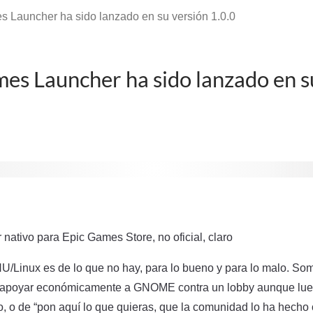
 Launcher ha sido lanzado en su versión 1.0.0
es Launcher ha sido lanzado en s
nativo para Epic Games Store, no oficial, claro
/Linux es de lo que no hay, para lo bueno y para lo malo. So
de apoyar económicamente a GNOME contra un lobby aunque lue
, o de “pon aquí lo que quieras, que la comunidad lo ha hecho o 