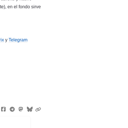
), en el fondo sirve
ix
y
Telegram