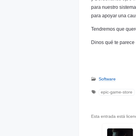
para nuestro sistema
para apoyar una cau
Tendremos que quere
Dinos qué te parece 
Software
epic-game-store
Esta entrada está lice