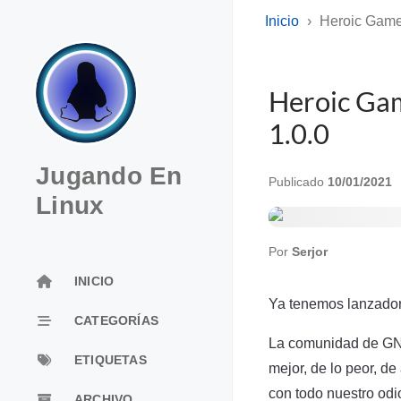
Inicio
Heroic Games
Heroic Gam
1.0.0
Jugando En
Publicado
10/01/2021
Linux
Por
Serjor
INICIO
Ya tenemos lanzador 
CATEGORÍAS
La comunidad de GNU
ETIQUETAS
mejor, de lo peor, 
con todo nuestro odio
ARCHIVO