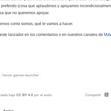
 preferido (cosa que aplaudimos y apoyamos incondicionalmente
sa que no queremos apoyar.
rnos como somos, qué le vamos a hacer.
este lanzador en los comentarios o en nuestros canales de
Matr
heroic-games-launcher
nciada bajo
CC BY 4.0
por el autor.
Compartir
Serjor