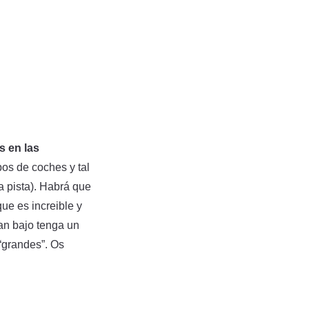
s en las
pos de coches y tal
 pista). Habrá que
ue es increible y
an bajo tenga un
“grandes”. Os