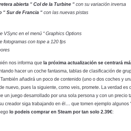
etera abierta “ Col de la Turbine “
con su variación inversa
“ Sur de Francia “
con las nuevas pistas
de VSync en el menú “ Graphics Options
e fotogramas con tope a 120 fps
nores
bién nos informa que
la próxima actualización se centrará má
entando hacer un coche fantasma, tablas de clasificación de gru
 También añadirá un poco de contenido (uno o dos coches y una
e nuevo, pues la siguiente, como veis, promete. La verdad es q
 un juego desarrollado por una sola persona y con un precio t
 su creador siga trabajando en él… que tomen ejemplo algunos 
juego
lo podeis comprar en Steam por tan solo 2.39€
: