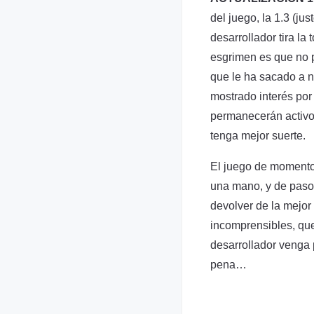
del juego, la 1.3 (ju
desarrollador tira la
esgrimen es que no 
que le ha sacado a n
mostrado interés por
permanecerán activos
tenga mejor suerte.
El juego de momento
una mano, y de paso 
devolver de la mejor
incomprensibles, qu
desarrollador venga
pena…