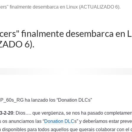
cers" finalmente desembarca en Linux (ACTUALIZADO 6).
acers" finalmente desembarca en 
ZADO 6).
_60s_RG ha lanzado los “Donation DLCs”
-2-20
: Dios…. que vergüenza, se nos ha pasado completamente
 os anunciamos las “
Donation DLC
s” y deberíamos estar prev
 disponibles para todos aquellos que querais colaborar con el d