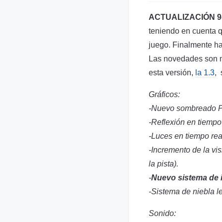
ACTUALIZACIÓN 9-
teniendo en cuenta 
juego. Finalmente ha
Las novedades son m
esta versión,
la 1.3
, 
Gráficos:
-Nuevo sombreado P
-Reflexión en tiempo 
-Luces en tiempo rea
-Incremento de la vi
la pista).
-
Nuevo sistema de i
-Sistema de niebla l
Sonido: