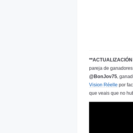
**ACTUALIZACIÓN 
pareja de ganadores
@BonJov75
, ganad
Vision Réelle
por fac
que veais que no hu