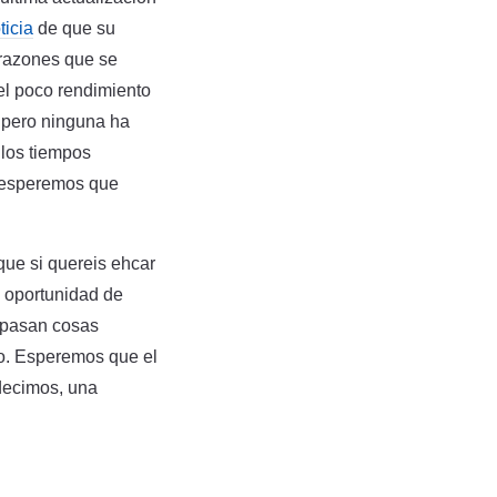
ticia
de que su
s razones que se
el poco rendimiento
s pero ninguna ha
 los tiempos
, esperemos que
 que si quereis ehcar
a oportunidad de
s pasan cosas
co. Esperemos que el
decimos, una