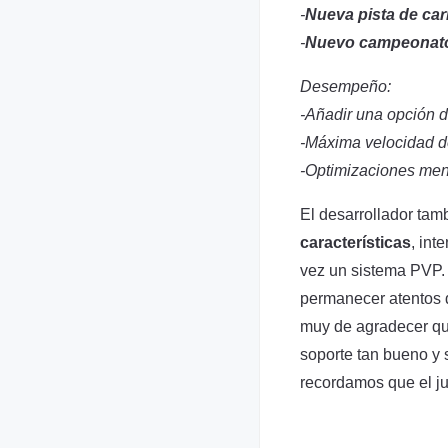
-
Nueva pista de carr
-
Nuevo campeonato 
Desempeño:
-Añadir una opción 
-Máxima velocidad d
-Optimizaciones me
El desarrollador tam
características
, int
vez un sistema PVP.
permanecer atentos d
muy de agradecer que
soporte tan bueno y
recordamos que el 