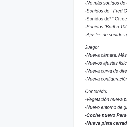
-No más sonidos de 
-Sonidos de “ Fred G
-
Sonidos de* “ Citro
-Sonidos “Bartha 10
-Ajustes de sonidos 
Juego:
-Nueva cámara. Más 
-Nuevos ajustes físi
-Nueva curva de dire
-Nueva configuración
Contenido:
-Vegetación nueva p
-Nuevo entorno de ga
-
Coche nuevo Pers
-
Nueva pista cerra