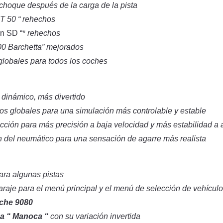
choque después de la carga de la pista
T 50 “ rehechos
en SD “*
rehechos
00 Barchetta” mejorados
globales para todos los coches
dinámico, más divertido
cos globales para una simulación más controlable y estable
cción para más precisión a baja velocidad y más estabilidad a 
 del neumático para una sensación de agarre más realista
ara algunas pistas
raje para el menú principal y el menú de selección de vehícul
che 9080
da “ Manoca “
con su variación invertida