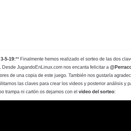
3-5-19:
** Finalmente hemos realizado el sorteo de las dos cla
. Desde JugandoEnLinux.com nos encanta felicitar a
@Perrac
ores de una copia de este juego. También nos gustaría agrade
ilitarnos las claves para crear los videos y posterior análisis y p
bo trampa ni cartón os dejamos con el
video del sorteo
: