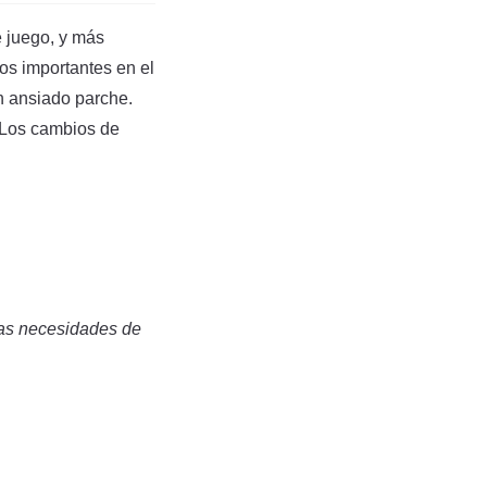
e juego, y más
os importantes en el
n ansiado parche.
 Los cambios de
las necesidades de