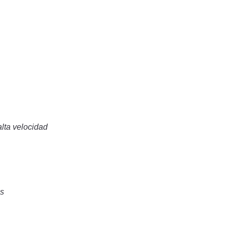
alta velocidad
os