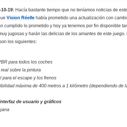
10-19:
Hacía bastante tiempo que no teníamos noticias de est
que
Vision Réelle
había prometido una actualización con cambi
n cumplido lo prometido y hoy ya tenemos por fin disponible ta
uy jugosas y harán las delicias de los amantes de este juego.
son los siguientes:
BR para todos los coches
real sobre la pintura
l para el escape y los frenos
sibilidad máxima de 400 metros a 1 kilómetro (dependiendo de 
nterfaz de usuario y gráficos
ejana