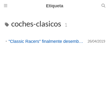
Etiqueta
coches-clasicos
1
"Classic Racers" finalmente desembarca en Linux (ACTUALIZADO 6).
26/04/2019