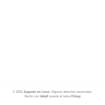
©
2026
Jugando en Linux
.
Algunos derechos reservados.
Hecho con
Jekyll
usando el tema
Chirpy