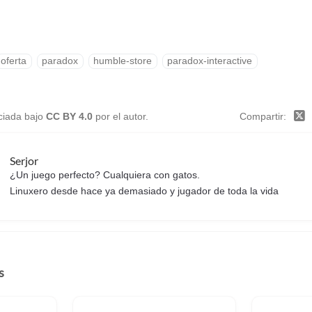
oferta
paradox
humble-store
paradox-interactive
nciada bajo
CC BY 4.0
por el autor.
Compartir
Serjor
¿Un juego perfecto? Cualquiera con gatos.
Linuxero desde hace ya demasiado y jugador de toda la vida
s