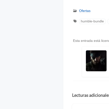
Ofertas
humble-bundle
Esta entrada está lice
Lecturas adicionale