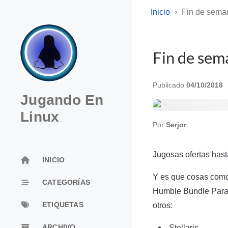
Inicio
Fin de sema
Fin de sem
Publicado
04/10/2018
Jugando En
Linux
Por
Serjor
Jugosas ofertas hast
INICIO
Y es que cosas como 
CATEGORÍAS
Humble Bundle Parado
ETIQUETAS
otros:
Stellaris
ARCHIVO