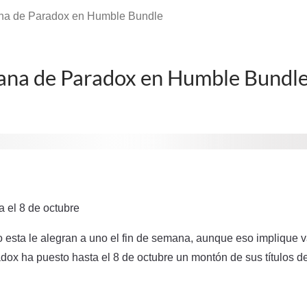
na de Paradox en Humble Bundle
ana de Paradox en Humble Bundl
a el 8 de octubre
esta le alegran a uno el fin de semana, aunque eso implique va
x ha puesto hasta el 8 de octubre un montón de sus títulos de