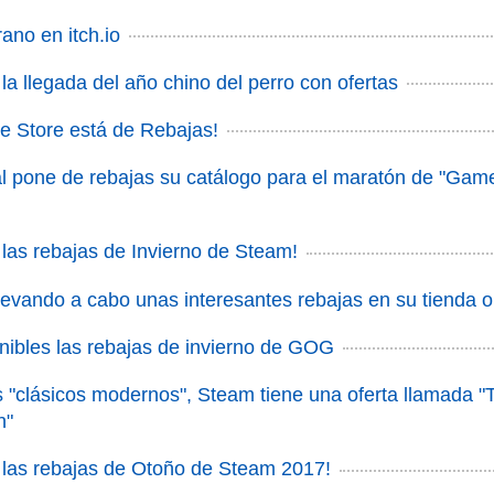
ano en itch.io
la llegada del año chino del perro con ofertas
e Store está de Rebajas!
al pone de rebajas su catálogo para el maratón de "Gam
 las rebajas de Invierno de Steam!
levando a cabo unas interesantes rebajas en su tienda o
nibles las rebajas de invierno de GOG
os "clásicos modernos", Steam tiene una oferta llamada "
n"
 las rebajas de Otoño de Steam 2017!