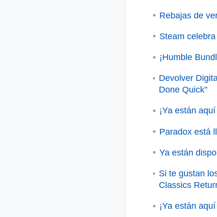
Rebajas de ver
Steam celebra 
¡Humble Bundl
Devolver Digit
Done Quick"
¡Ya están aquí
Paradox está l
Ya están dispo
Si te gustan l
Classics Retur
¡Ya están aquí