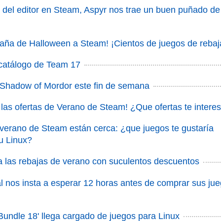
del editor en Steam, Aspyr nos trae un buen puñado de
aña de Halloween a Steam! ¡Cientos de juegos de rebaj
 catálogo de Team 17
 Shadow of Mordor este fin de semana
 las ofertas de Verano de Steam! ¿Que ofertas te intere
 verano de Steam están cerca: ¿que juegos te gustaría
u Linux?
las rebajas de verano con suculentos descuentos
al nos insta a esperar 12 horas antes de comprar sus ju
Bundle 18' llega cargado de juegos para Linux