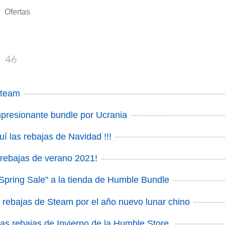
Ofertas
s
46
Steam
mpresionante bundle por Ucrania
uí las rebajas de Navidad !!!
rebajas de verano 2021!
"Spring Sale" a la tienda de Humble Bundle
rebajas de Steam por el año nuevo lunar chino
las rebajas de Invierno de la Humble Store.