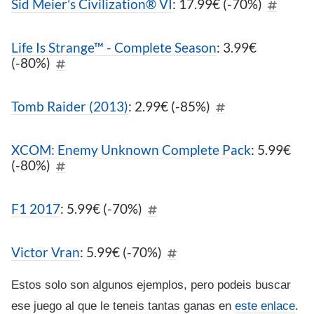
Sid Meier’s Civilization® VI
: 17.99€ (-70%)
Life Is Strange™ - Complete Season
: 3.99€
(-80%)
Tomb Raider (2013)
: 2.99€ (-85%)
XCOM: Enemy Unknown Complete Pack
: 5.99€
(-80%)
F1 2017
: 5.99€ (-70%)
Victor Vran
: 5.99€ (-70%)
Estos solo son algunos ejemplos, pero podeis buscar
ese juego al que le teneis tantas ganas en
este enlace
.