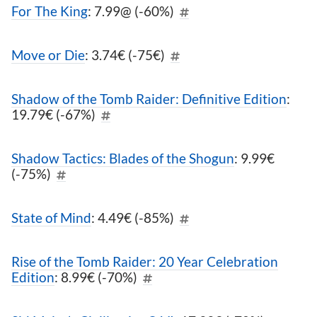
For The King
: 7.99@ (-60%)
Move or Die
: 3.74€ (-75€)
Shadow of the Tomb Raider: Definitive Edition
:
19.79€ (-67%)
Shadow Tactics: Blades of the Shogun
: 9.99€
(-75%)
State of Mind
: 4.49€ (-85%)
Rise of the Tomb Raider: 20 Year Celebration
Edition
: 8.99€ (-70%)