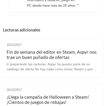
Informático y redactor, juego en
PC desde hace más de 25 años. "'
Lecturas adicionales
10/11/2017
Fin de semana del editor en Steam, Aspyr nos
trae un buen puñado de ofertas
Ir preparando las carteras, Aspyr ha puesto parte de su
catálogo de oferta No hay nada como iniciar Steam y que
salga una noticia como esta: Y es que este fin de semana
uno de nuestras (¿ex?...
26/10/2017
¡Llega la campaña de Halloween a Steam!
¡Cientos de juegos de rebajas!