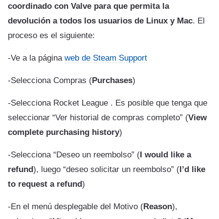
coordinado con Valve para que permita la
devolución a todos los usuarios de Linux y Mac
. El
proceso es el siguiente:
-Ve a la página
web de Steam Support
-Selecciona Compras (
Purchases
)
-Selecciona Rocket League . Es posible que tenga que
seleccionar “Ver historial de compras completo” (
View
complete purchasing history
)
-Selecciona “Deseo un reembolso” (
I would like a
refund
), luego “deseo solicitar un reembolso” (
I’d like
to request a refund
)
-En el menú desplegable del Motivo (
Reason
),