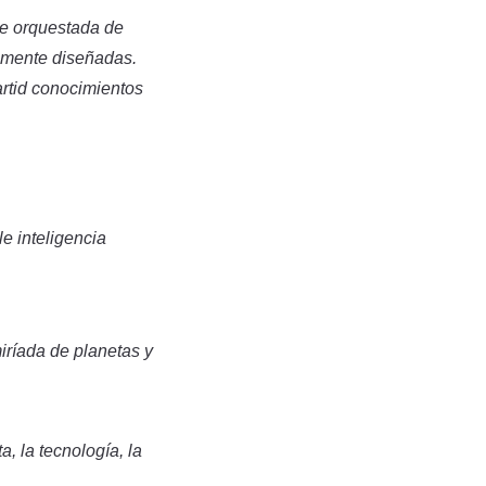
te orquestada de
amente diseñadas.
artid conocimientos
le inteligencia
iríada de planetas y
a, la tecnología, la