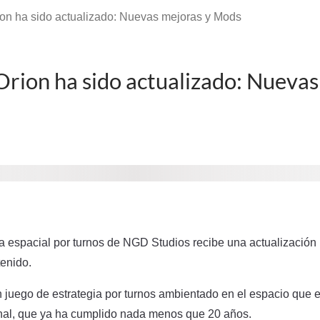
ion ha sido actualizado: Nuevas mejoras y Mods
Orion ha sido actualizado: Nuevas
ia espacial por turnos de NGD Studios recibe una actualizació
tenido.
n juego de estrategia por turnos ambientado en el espacio que 
inal, que ya ha cumplido nada menos que 20 años.