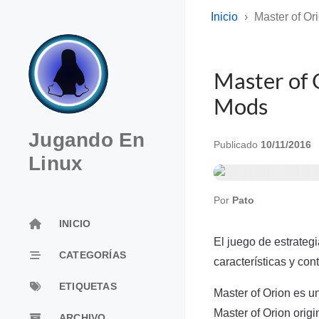
Inicio
Master of Or
Master of 
Mods
Jugando En
Publicado
10/11/2016
Linux
Por
Pato
INICIO
El juego de estrateg
CATEGORÍAS
características y con
ETIQUETAS
Master of Orion es u
Master of Orion orig
ARCHIVO