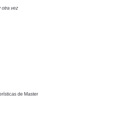
 otra vez
rísticas de Master