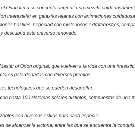
of Orion fiel a su concepto original: una mezcla cuidadosamen
ión interestelar en galaxias lejanas con animaciones cuidados
aciones hostiles, negociad con misteriosos extraterrestres, comp
 y descubrid este universo renovado.
aster of Orion original, que vuelven a la vida con una irresistib
e actores galardonados con diversos premios.
es tecnológicos que se pueden desarrollar.
 con hasta 100 sistemas solares distintos, compuestas de una m
zables con diversos estilos para cada especie.
s de alcanzar la victoria, entre las que se encuentra la conquist