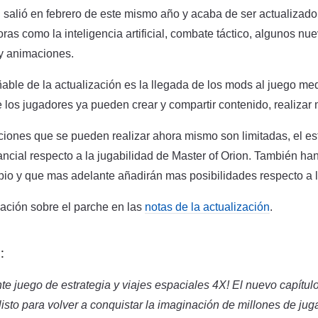
 salió en febrero de este mismo año y acaba de ser actualiza
oras como la inteligencia artificial, combate táctico, algunos nu
y animaciones.
ble de la actualización es la llegada de los mods al juego m
 los jugadores ya pueden crear y compartir contenido, realizar 
iones que se pueden realizar ahora mismo son limitadas, el es
ncial respecto a la jugabilidad de Master of Orion. También h
cipio y que mas adelante añadirán mas posibilidades respecto a 
mación sobre el parche en las
notas de la actualización
.
:
te juego de estrategia y viajes espaciales 4X! El nuevo capítul
listo para volver a conquistar la imaginación de millones de jug