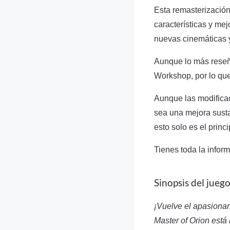
Esta remasterización
características y mej
nuevas cinemáticas 
Aunque lo más reseña
Workshop, por lo que
Aunque las modificac
sea una mejora susta
esto solo es el prin
Tienes toda la infor
Sinopsis del juego
¡Vuelve el apasionan
Master of Orion está 