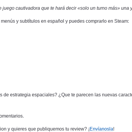
 juego cautivadora que te hará decir «solo un turno más» una y
e menús y subtítulos en español y puedes comprarlo en Steam:
s de estrategia espaciales? ¿Que te parecen las nuevas caracte
omentarios.
ion y quieres que publiquemos tu review? ¡
Envíanosla
!